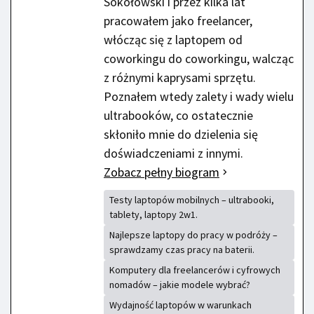
Sokołowski i przez kilka lat
pracowałem jako freelancer,
włócząc się z laptopem od
coworkingu do coworkingu, walcząc
z różnymi kaprysami sprzętu.
Poznałem wtedy zalety i wady wielu
ultrabooków, co ostatecznie
skłoniło mnie do dzielenia się
doświadczeniami z innymi.
Zobacz pełny biogram
Testy laptopów mobilnych – ultrabooki,
tablety, laptopy 2w1.
Najlepsze laptopy do pracy w podróży –
sprawdzamy czas pracy na baterii.
Komputery dla freelancerów i cyfrowych
nomadów – jakie modele wybrać?
Wydajność laptopów w warunkach