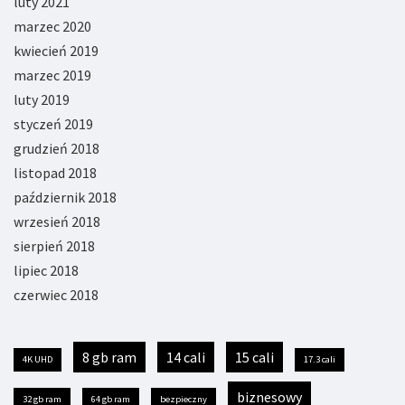
luty 2021
marzec 2020
kwiecień 2019
marzec 2019
luty 2019
styczeń 2019
grudzień 2018
listopad 2018
październik 2018
wrzesień 2018
sierpień 2018
lipiec 2018
czerwiec 2018
8 gb ram
14 cali
15 cali
4K UHD
17.3 cali
biznesowy
32 gb ram
64 gb ram
bezpieczny