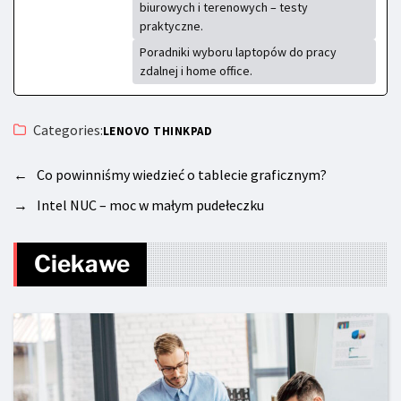
biurowych i terenowych – testy
praktyczne.
Poradniki wyboru laptopów do pracy
zdalnej i home office.
Categories:
LENOVO THINKPAD
←
Co powinniśmy wiedzieć o tablecie graficznym?
→
Intel NUC – moc w małym pudełeczku
Ciekawe