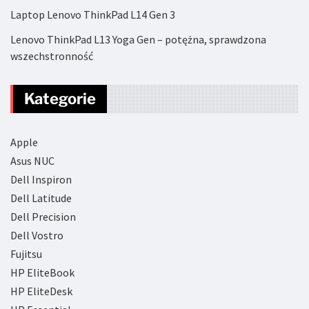
Laptop Lenovo ThinkPad L14 Gen 3
Lenovo ThinkPad L13 Yoga Gen – potężna, sprawdzona
wszechstronność
Kategorie
Apple
Asus NUC
Dell Inspiron
Dell Latitude
Dell Precision
Dell Vostro
Fujitsu
HP EliteBook
HP EliteDesk