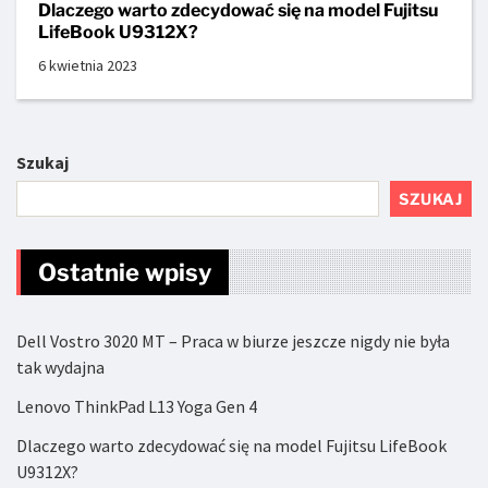
Dlaczego warto zdecydować się na model Fujitsu
LifeBook U9312X?
6 kwietnia 2023
Szukaj
SZUKAJ
Ostatnie wpisy
Dell Vostro 3020 MT – Praca w biurze jeszcze nigdy nie była
tak wydajna
Lenovo ThinkPad L13 Yoga Gen 4
Dlaczego warto zdecydować się na model Fujitsu LifeBook
U9312X?