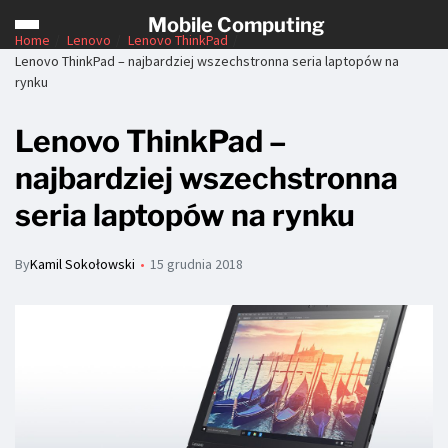
Mobile Computing
Home
Lenovo
Lenovo ThinkPad
Lenovo ThinkPad – najbardziej wszechstronna seria laptopów na
rynku
Lenovo ThinkPad –
najbardziej wszechstronna
seria laptopów na rynku
By
Kamil Sokołowski
15 grudnia 2018