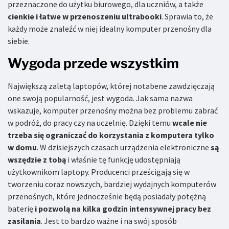
przeznaczone do użytku biurowego, dla uczniów, a także
cienkie i łatwe w przenoszeniu ultrabooki
. Sprawia to, że
każdy może znaleźć w niej idealny komputer przenośny dla
siebie.
Wygoda przede wszystkim
Największą zaletą laptopów, której notabene zawdzięczają
one swoją popularność, jest wygoda. Jak sama nazwa
wskazuje, komputer przenośny można bez problemu zabrać
w podróż, do pracy czy na uczelnię. Dzięki temu
wcale nie
trzeba się ograniczać do korzystania z komputera tylko
w domu
. W dzisiejszych czasach urządzenia elektroniczne
są
wszędzie z tobą
i właśnie tę funkcję udostępniają
użytkownikom laptopy. Producenci prześcigają się w
tworzeniu coraz nowszych, bardziej wydajnych komputerów
przenośnych, które jednocześnie będą posiadały potężną
baterię
i pozwolą na kilka godzin intensywnej pracy bez
zasilania
. Jest to bardzo ważne i na swój sposób