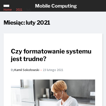
Mobile Computing
Home
2021
luty
Miesiąc:
luty 2021
Czy formatowanie systemu
jest trudne?
By
Kamil Sokołowski
23 lutego 2021