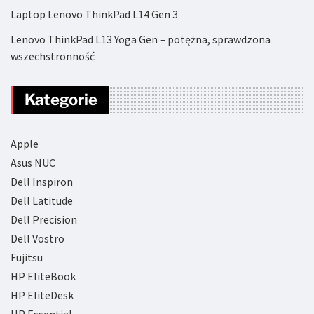
Laptop Lenovo ThinkPad L14 Gen 3
Lenovo ThinkPad L13 Yoga Gen – potężna, sprawdzona
wszechstronność
Kategorie
Apple
Asus NUC
Dell Inspiron
Dell Latitude
Dell Precision
Dell Vostro
Fujitsu
HP EliteBook
HP EliteDesk