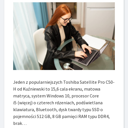
Jeden z popularniejszych Toshiba Satellite Pro C50-
H od Kuźniewski to 15,6 cala ekranu, matowa
matryca, system Windows 10, procesor Core
i5 (więcej) o czterech rdzeniach, podświetlana
klawiatura, Bluetooth, dysk twardy typu SSD o
pojemności 512 GB, 8 GB pamięci RAM typu DDR4,
brak…