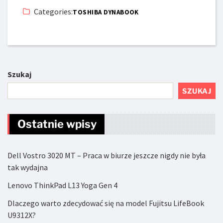
Categories:
TOSHIBA DYNABOOK
Szukaj
SZUKAJ
Ostatnie wpisy
Dell Vostro 3020 MT – Praca w biurze jeszcze nigdy nie była
tak wydajna
Lenovo ThinkPad L13 Yoga Gen 4
Dlaczego warto zdecydować się na model Fujitsu LifeBook
U9312X?