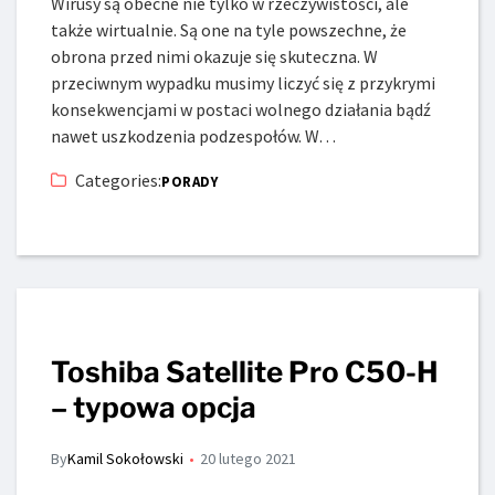
Wirusy są obecne nie tylko w rzeczywistości, ale
także wirtualnie. Są one na tyle powszechne, że
obrona przed nimi okazuje się skuteczna. W
przeciwnym wypadku musimy liczyć się z przykrymi
konsekwencjami w postaci wolnego działania bądź
nawet uszkodzenia podzespołów. W…
Categories:
PORADY
Toshiba Satellite Pro C50-H
– typowa opcja
By
Kamil Sokołowski
20 lutego 2021