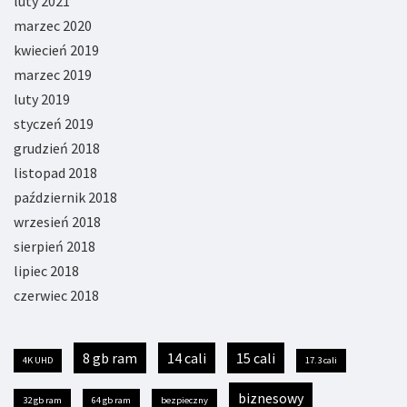
luty 2021
marzec 2020
kwiecień 2019
marzec 2019
luty 2019
styczeń 2019
grudzień 2018
listopad 2018
październik 2018
wrzesień 2018
sierpień 2018
lipiec 2018
czerwiec 2018
8 gb ram
14 cali
15 cali
4K UHD
17.3 cali
biznesowy
32 gb ram
64 gb ram
bezpieczny