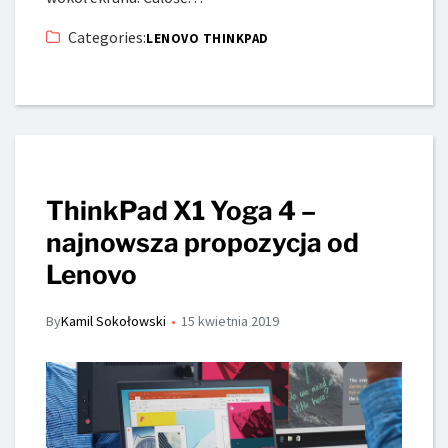
Categories:
LENOVO THINKPAD
ThinkPad X1 Yoga 4 –
najnowsza propozycja od
Lenovo
By
Kamil Sokołowski
15 kwietnia 2019