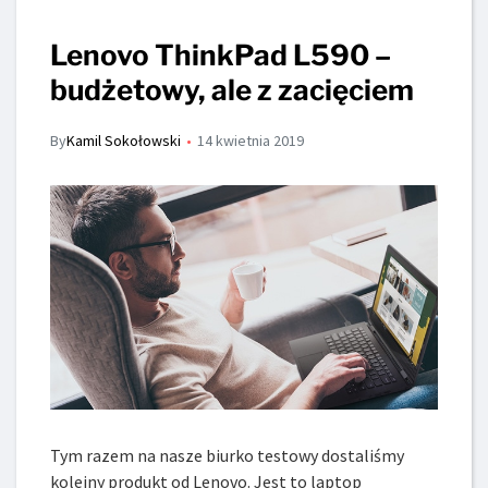
Lenovo ThinkPad L590 –
budżetowy, ale z zacięciem
By
Kamil Sokołowski
14 kwietnia 2019
Tym razem na nasze biurko testowy dostaliśmy
kolejny produkt od Lenovo. Jest to laptop