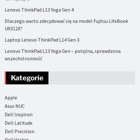
Lenovo ThinkPad L13 Yoga Gen 4
Dlaczego warto zdecydować się na model Fujitsu LifeBook
U9312X?
Laptop Lenovo ThinkPad L14 Gen 3
Lenovo ThinkPad L13 Yoga Gen – potężna, sprawdzona
wszechstronność
Kategorie
Apple
Asus NUC
Dell Inspiron
Dell Latitude
Dell Precision
Dell Vostro