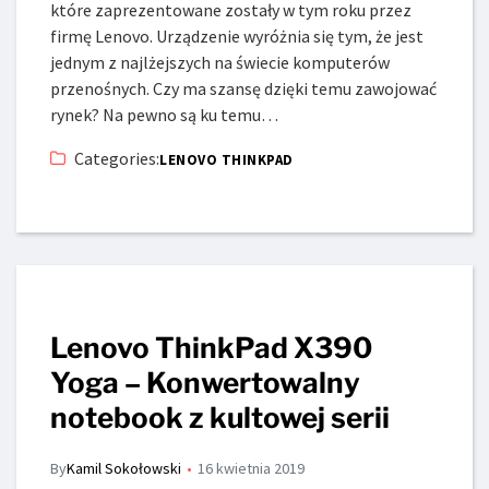
które zaprezentowane zostały w tym roku przez
firmę Lenovo. Urządzenie wyróżnia się tym, że jest
jednym z najlżejszych na świecie komputerów
przenośnych. Czy ma szansę dzięki temu zawojować
rynek? Na pewno są ku temu…
Categories:
LENOVO THINKPAD
Lenovo ThinkPad X390
Yoga – Konwertowalny
notebook z kultowej serii
By
Kamil Sokołowski
16 kwietnia 2019