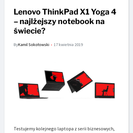
Lenovo ThinkPad X1 Yoga 4
– najlżejszy notebook na
świecie?
By
Kamil Sokołowski
17 kwietnia 2019
Testujemy kolejnego laptopa z serii biznesowych,