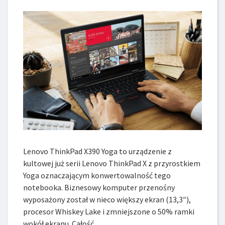
Lenovo ThinkPad X390 Yoga to urządzenie z
kultowej już serii Lenovo ThinkPad X z przyrostkiem
Yoga oznaczającym konwertowalność tego
notebooka. Biznesowy komputer przenośny
wyposażony został w nieco większy ekran (13,3″),
procesor Whiskey Lake i zmniejszone o 50% ramki
wokół ekranu. Całość…