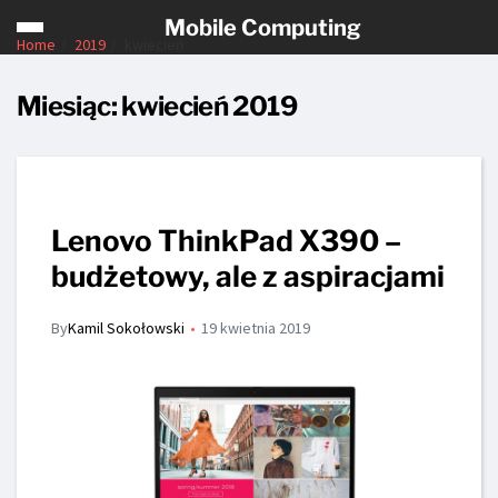
Mobile Computing
Home
2019
kwiecień
Miesiąc:
kwiecień 2019
Lenovo ThinkPad X390 –
budżetowy, ale z aspiracjami
By
Kamil Sokołowski
19 kwietnia 2019