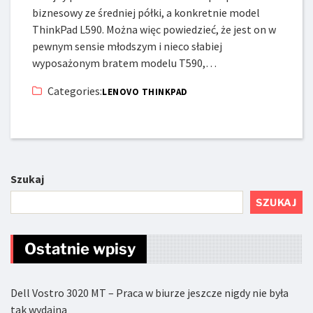
biznesowy ze średniej półki, a konkretnie model
ThinkPad L590. Można więc powiedzieć, że jest on w
pewnym sensie młodszym i nieco słabiej
wyposażonym bratem modelu T590,…
Categories:
LENOVO THINKPAD
Szukaj
SZUKAJ
Ostatnie wpisy
Dell Vostro 3020 MT – Praca w biurze jeszcze nigdy nie była
tak wydajna