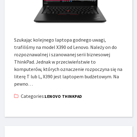
Szukając kolejnego laptopa godnego uwagi,
trafiliśmy na model X390 od Lenovo. Należy on do
rozpoznawalnej i szanowanej serii biznesowej
ThinkPad. Jednak w przeciwieństwie to
komputerów, których oznaczenie rozpoczyna się na
literę T lub L, X390 jest laptopem budżetowym. Na
pewno…
Categories:
LENOVO THINKPAD