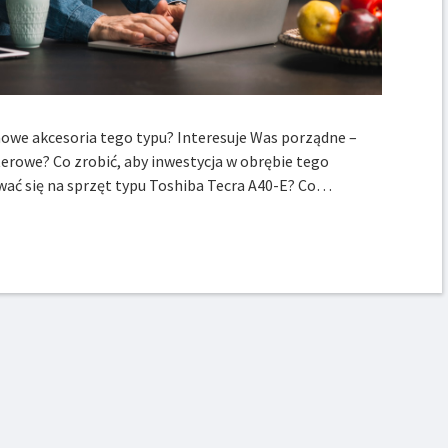
nowe akcesoria tego typu? Interesuje Was porządne –
rowe? Co zrobić, aby inwestycja w obrębie tego
wać się na sprzęt typu Toshiba Tecra A40-E? Co…