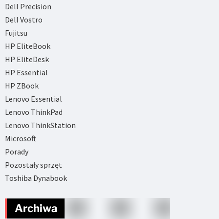
Dell Precision
Dell Vostro
Fujitsu
HP EliteBook
HP EliteDesk
HP Essential
HP ZBook
Lenovo Essential
Lenovo ThinkPad
Lenovo ThinkStation
Microsoft
Porady
Pozostały sprzęt
Toshiba Dynabook
Archiwa