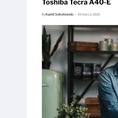
Toshiba Tecra A40-E
By
Kamil Sokołowski
30 marca 2020