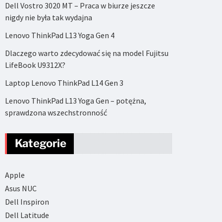
Dell Vostro 3020 MT – Praca w biurze jeszcze
nigdy nie była tak wydajna
Lenovo ThinkPad L13 Yoga Gen 4
Dlaczego warto zdecydować się na model Fujitsu
LifeBook U9312X?
Laptop Lenovo ThinkPad L14 Gen 3
Lenovo ThinkPad L13 Yoga Gen – potężna,
sprawdzona wszechstronność
Kategorie
Apple
Asus NUC
Dell Inspiron
Dell Latitude