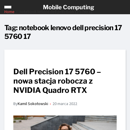
Mobile Computing
Home
notebook lenovo dell precision 17 5760 17
Tag:
notebook lenovo dell precision 17
5760 17
Dell Precision 17 5760 –
nowa stacja robocza z
NVIDIA Quadro RTX
By
Kamil Sokołowski
20 marca 2022