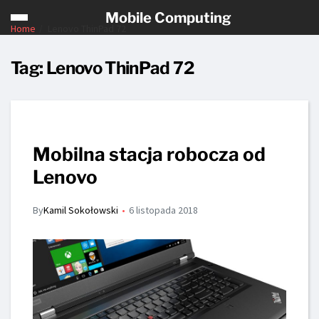
Mobile Computing
Home
Lenovo ThinPad 72
Tag:
Lenovo ThinPad 72
Mobilna stacja robocza od
Lenovo
By
Kamil Sokołowski
6 listopada 2018