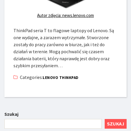
Autor zdjęcia: news.lenovo.com
ThinkPad seria T to flagowe laptopy od Lenovo. Są
one wydajne, a zarazem wytrzymałe. Stworzone
zostały do pracy zarówno w biurze, jak i też do
działań w terenie. Mogą pochwalić się czasem
działania baterii, który naprawdę jest dobry oraz
szybkim przesyłaniem…
Categories:
LENOVO THINKPAD
Szukaj
SZUKAJ