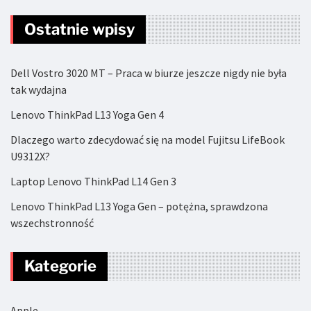
Ostatnie wpisy
Dell Vostro 3020 MT – Praca w biurze jeszcze nigdy nie była
tak wydajna
Lenovo ThinkPad L13 Yoga Gen 4
Dlaczego warto zdecydować się na model Fujitsu LifeBook
U9312X?
Laptop Lenovo ThinkPad L14 Gen 3
Lenovo ThinkPad L13 Yoga Gen – potężna, sprawdzona
wszechstronność
Kategorie
Apple