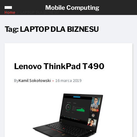
Mobile Computing
Home
LAPTOP DLA BIZNESU
Tag:
LAPTOP DLA BIZNESU
Lenovo ThinkPad T490
By
Kamil Sokołowski
16 marca 2019