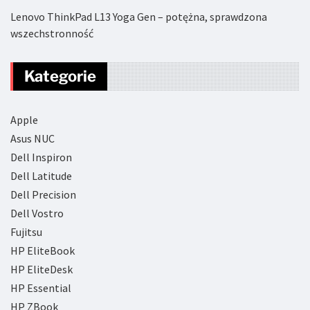
Lenovo ThinkPad L13 Yoga Gen – potężna, sprawdzona
wszechstronność
Kategorie
Apple
Asus NUC
Dell Inspiron
Dell Latitude
Dell Precision
Dell Vostro
Fujitsu
HP EliteBook
HP EliteDesk
HP Essential
HP ZBook