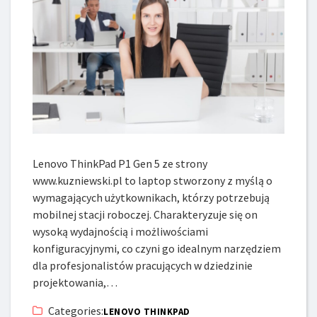
Lenovo ThinkPad P1 Gen 5 ze strony
www.kuzniewski.pl to laptop stworzony z myślą o
wymagających użytkownikach, którzy potrzebują
mobilnej stacji roboczej. Charakteryzuje się on
wysoką wydajnością i możliwościami
konfiguracyjnymi, co czyni go idealnym narzędziem
dla profesjonalistów pracujących w dziedzinie
projektowania,…
Categories:
LENOVO THINKPAD