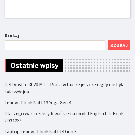
Szukaj
SZUKAJ
Ostatnie wpisy
Dell Vostro 3020 MT – Praca w biurze jeszcze nigdy nie była
tak wydajna
Lenovo ThinkPad L13 Yoga Gen 4
Dlaczego warto zdecydować się na model Fujitsu LifeBook
U9312X?
Laptop Lenovo ThinkPad L14 Gen 3