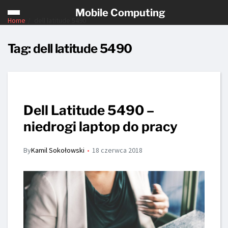
Mobile Computing
Home
dell latitude 5490
Tag:
dell latitude 5490
Dell Latitude 5490 –
niedrogi laptop do pracy
By
Kamil Sokołowski
18 czerwca 2018