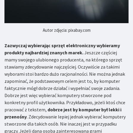
Autor zdjęcia: pixabay.com
Zazwyczaj wybierając sprzęt elektroniczny wybieramy
produkty najbardziej znanych marek.
Jeszcze częściej
mamy swojego ulubionego producenta, na którego sprzęt
stawiamy zdecydowanie najczęściej. Oczywiście za takimi
wyborami stoi bardzo dużo racjonalności. Nie można jednak
zapominać, że podstawowym celem jest to, by komputer
faktycznie mógł dobrze działać i wypełniać swoje zadania.
Dobrze jest więc wybierać komputery stworzone pod
konkretny profil użytkownika. Przykładowo, jeżeli ktoś chce
pracować z tekstem,
dobrze jest by komputer był lekki i
przenośny
. Zdecydowanie lepiej jednak wybierać komputery
stworzone dla takich osób. Nie inaczej jest w przypadku
graczy. Jeżeli dana osoba zainteresowana grami