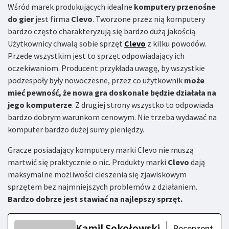
Wśród marek produkujących idealne
komputery przenośne
do gier
jest firma
Clevo
. Tworzone przez nią komputery
bardzo często charakteryzują się bardzo dużą jakością.
Użytkownicy chwalą sobie sprzęt
Clevo
z kilku powodów.
Przede wszystkim jest to sprzęt odpowiadający ich
oczekiwaniom. Producent przykłada uwagę, by wszystkie
podzespoły były nowoczesne, przez co użytkownik
może
mieć pewność, że nowa gra doskonale będzie działała na
jego komputerze
. Z drugiej strony wszystko to odpowiada
bardzo dobrym warunkom cenowym. Nie trzeba wydawać na
komputer bardzo dużej sumy pieniędzy.
Gracze posiadający komputery marki Clevo nie muszą
martwić się praktycznie o nic. Produkty marki
Clevo
dają
maksymalne możliwości cieszenia się zjawiskowym
sprzętem bez najmniejszych problemów z działaniem.
Bardzo dobrze jest stawiać na najlepszy sprzęt.
Kamil Sokołowski
Recenzent