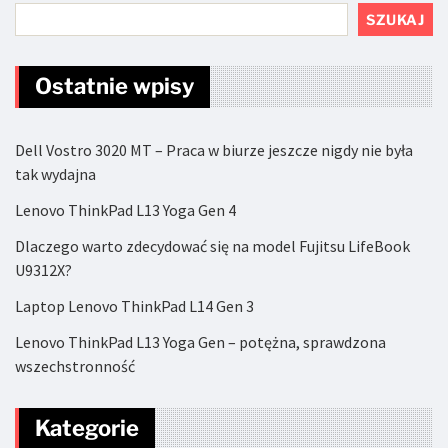
SZUKAJ
Ostatnie wpisy
Dell Vostro 3020 MT – Praca w biurze jeszcze nigdy nie była
tak wydajna
Lenovo ThinkPad L13 Yoga Gen 4
Dlaczego warto zdecydować się na model Fujitsu LifeBook
U9312X?
Laptop Lenovo ThinkPad L14 Gen 3
Lenovo ThinkPad L13 Yoga Gen – potężna, sprawdzona
wszechstronność
Kategorie