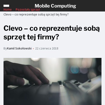
Mobile Computing
Home
Pozostały sprzęt
Clevo – co reprezentuje sobą sprzęt tej firmy?
Clevo – co reprezentuje sobą
sprzęt tej firmy?
By
Kamil Sokołowski
22 czerwca 2018