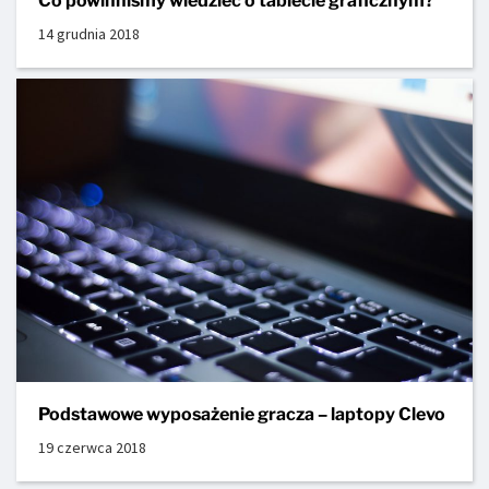
Co powinniśmy wiedzieć o tablecie graficznym?
14 grudnia 2018
Podstawowe wyposażenie gracza – laptopy Clevo
19 czerwca 2018