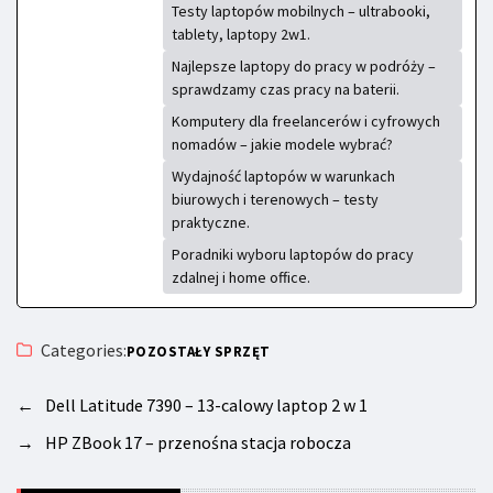
Testy laptopów mobilnych – ultrabooki,
tablety, laptopy 2w1.
Najlepsze laptopy do pracy w podróży –
sprawdzamy czas pracy na baterii.
Komputery dla freelancerów i cyfrowych
nomadów – jakie modele wybrać?
Wydajność laptopów w warunkach
biurowych i terenowych – testy
praktyczne.
Poradniki wyboru laptopów do pracy
zdalnej i home office.
Categories:
POZOSTAŁY SPRZĘT
←
Dell Latitude 7390 – 13-calowy laptop 2 w 1
→
HP ZBook 17 – przenośna stacja robocza